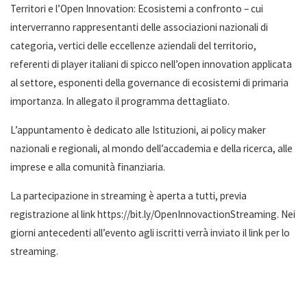
Territori e l’Open Innovation: Ecosistemi a confronto – cui
interverranno rappresentanti delle associazioni nazionali di
categoria, vertici delle eccellenze aziendali del territorio,
referenti di player italiani di spicco nell’open innovation applicata
al settore, esponenti della governance di ecosistemi di primaria
importanza. In allegato il programma dettagliato.
L’appuntamento è dedicato alle Istituzioni, ai policy maker
nazionali e regionali, al mondo dell’accademia e della ricerca, alle
imprese e alla comunità finanziaria.
La partecipazione in streaming è aperta a tutti, previa
registrazione al link https://bit.ly/OpenInnovactionStreaming. Nei
giorni antecedenti all’evento agli iscritti verrà inviato il link per lo
streaming.