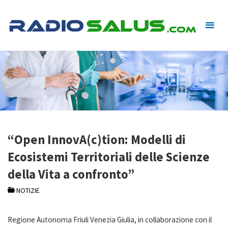
Skip
to
content
“Open InnovA(c)tion: Modelli di
Ecosistemi Territoriali delle Scienze
della Vita a confronto”
NOTIZIE
Regione Autonoma Friuli Venezia Giulia, in collaborazione con il