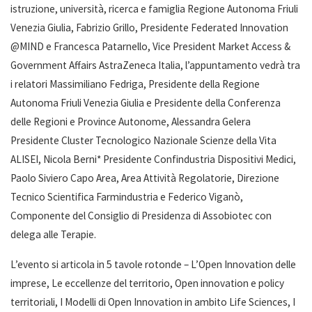
istruzione, università, ricerca e famiglia Regione Autonoma Friuli
Venezia Giulia, Fabrizio Grillo, Presidente Federated Innovation
@MIND e Francesca Patarnello, Vice President Market Access &
Government Affairs AstraZeneca Italia, l’appuntamento vedrà tra
i relatori Massimiliano Fedriga, Presidente della Regione
Autonoma Friuli Venezia Giulia e Presidente della Conferenza
delle Regioni e Province Autonome, Alessandra Gelera
Presidente Cluster Tecnologico Nazionale Scienze della Vita
ALISEI, Nicola Berni* Presidente Confindustria Dispositivi Medici,
Paolo Siviero Capo Area, Area Attività Regolatorie, Direzione
Tecnico Scientifica Farmindustria e Federico Viganò,
Componente del Consiglio di Presidenza di Assobiotec con
delega alle Terapie.
L’evento si articola in 5 tavole rotonde – L’Open Innovation delle
imprese, Le eccellenze del territorio, Open innovation e policy
territoriali, I Modelli di Open Innovation in ambito Life Sciences, I