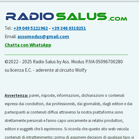
Tel.:
+39 049 5221962
-
+39 346 0318251
Email:
assomodus@gmail.com
Chatta con WhatsApp
©2022 - 2025 Radio Salus by Ass. Modus P.IVA 05096700280
su licenza E.C. - aderente al circuito Wolfy
Avvertenza:
pareri, risposte, informazioni, dichiarazioni o contenuti
espressi dai conduttori, dai professionisti, dai giornalisti, dagli editori e dai
partecipanti ai contenuti diffusi attraverso la nostra piattaforma sono
strettamente personali e fanno capo unicamente ai relativi produttori,
editori e soggetti che li esprimono. Si ricorda che questo sito web veicola
contenuti di intrattenimento; prima di assumere decisioni di qualsiasi tipo vi