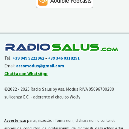
Tel.:
+39 049 5221962
-
+39 346 0318251
Email:
assomodus@gmail.com
Chatta con WhatsApp
©2022 - 2025 Radio Salus by Ass. Modus P.IVA 05096700280
su licenza E.C. - aderente al circuito Wolfy
Avvertenza:
pareri, risposte, informazioni, dichiarazioni o contenuti
espressi dai conduttori, dai professionisti, dai giornalisti, dagli editori e dai