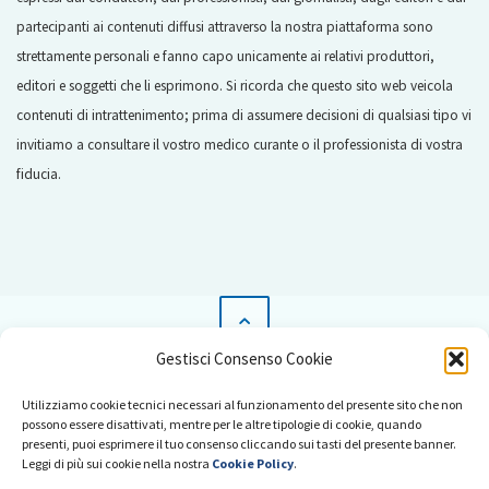
partecipanti ai contenuti diffusi attraverso la nostra piattaforma sono
strettamente personali e fanno capo unicamente ai relativi produttori,
editori e soggetti che li esprimono. Si ricorda che questo sito web veicola
contenuti di intrattenimento; prima di assumere decisioni di qualsiasi tipo vi
invitiamo a consultare il vostro medico curante o il professionista di vostra
fiducia.
Gestisci Consenso Cookie
News
Utilizziamo cookie tecnici necessari al funzionamento del presente sito che non
Pubblicità su Radio Salus
possono essere disattivati, mentre per le altre tipologie di cookie, quando
presenti, puoi esprimere il tuo consenso cliccando sui tasti del presente banner.
Collabora con noi
Leggi di più sui cookie nella nostra
Cookie Policy
.