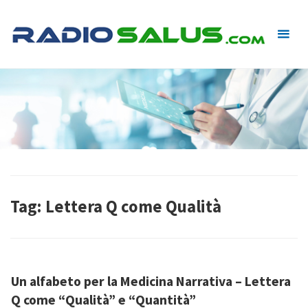
Skip
to
content
Tag:
Lettera Q come Qualità
Un alfabeto per la Medicina Narrativa – Lettera
Q come “Qualità” e “Quantità”