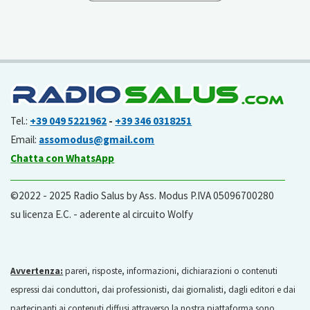
Tel.:
+39 049 5221962
-
+39 346 0318251
Email:
assomodus@gmail.com
Chatta con WhatsApp
©2022 - 2025 Radio Salus by Ass. Modus P.IVA 05096700280
su licenza E.C. - aderente al circuito Wolfy
Avvertenza:
pareri, risposte, informazioni, dichiarazioni o contenuti
espressi dai conduttori, dai professionisti, dai giornalisti, dagli editori e dai
partecipanti ai contenuti diffusi attraverso la nostra piattaforma sono