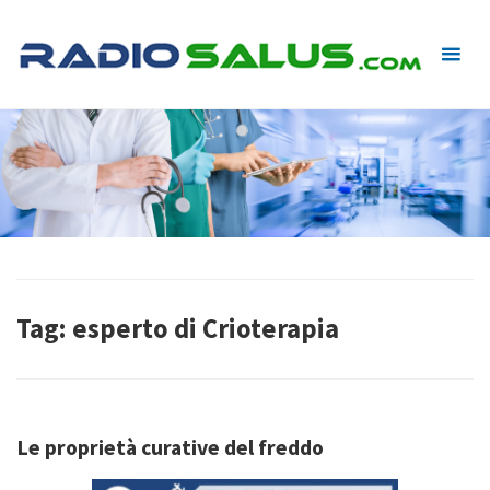
Skip
to
content
Tag:
esperto di Crioterapia
Le proprietà curative del freddo