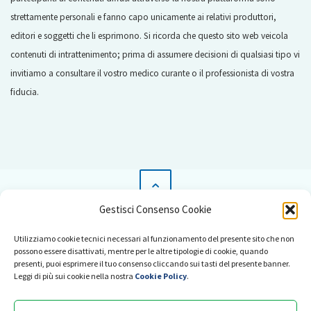
strettamente personali e fanno capo unicamente ai relativi produttori,
editori e soggetti che li esprimono. Si ricorda che questo sito web veicola
contenuti di intrattenimento; prima di assumere decisioni di qualsiasi tipo vi
invitiamo a consultare il vostro medico curante o il professionista di vostra
fiducia.
Gestisci Consenso Cookie
News
Utilizziamo cookie tecnici necessari al funzionamento del presente sito che non
Pubblicità su Radio Salus
possono essere disattivati, mentre per le altre tipologie di cookie, quando
presenti, puoi esprimere il tuo consenso cliccando sui tasti del presente banner.
Collabora con noi
Leggi di più sui cookie nella nostra
Cookie Policy
.
Comitato scientifico