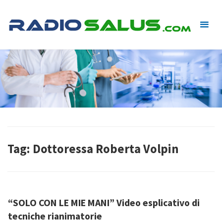
Skip
to
content
Tag:
Dottoressa Roberta Volpin
“SOLO CON LE MIE MANI” Video esplicativo di
tecniche rianimatorie