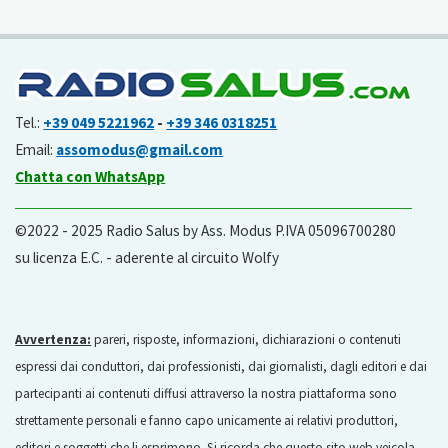
Tel.:
+39 049 5221962
-
+39 346 0318251
Email:
assomodus@gmail.com
Chatta con WhatsApp
©2022 - 2025 Radio Salus by Ass. Modus P.IVA 05096700280
su licenza E.C. - aderente al circuito Wolfy
Avvertenza:
pareri, risposte, informazioni, dichiarazioni o contenuti
espressi dai conduttori, dai professionisti, dai giornalisti, dagli editori e dai
partecipanti ai contenuti diffusi attraverso la nostra piattaforma sono
strettamente personali e fanno capo unicamente ai relativi produttori,
editori e soggetti che li esprimono. Si ricorda che questo sito web veicola