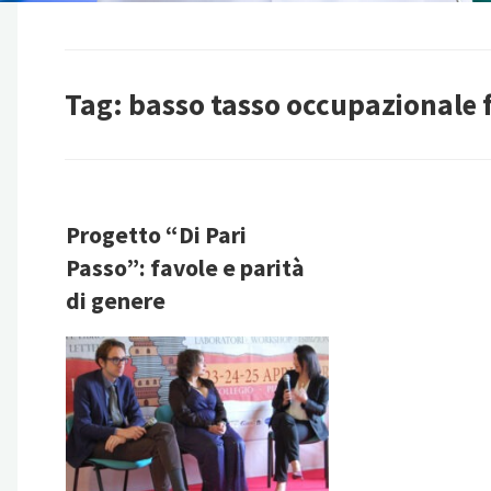
Tag:
basso tasso occupazionale 
Progetto “Di Pari
Passo”: favole e parità
di genere
NOTIZIE