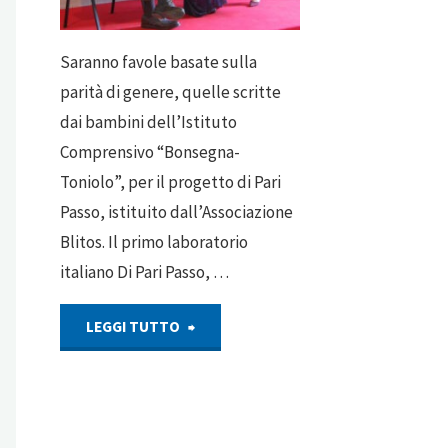
Saranno favole basate sulla
parità di genere, quelle scritte
dai bambini dell’Istituto
Comprensivo “Bonsegna-
Toniolo”, per il progetto di Pari
Passo, istituito dall’Associazione
Blitos. Il primo laboratorio
italiano Di Pari Passo, …
"Progetto
LEGGI TUTTO
“Di
Pari